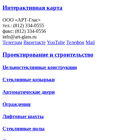
Интерактивная карта
ООО «АРТ-Глас»
тел.: (812) 334-0555
факс: (812) 334-0556
info@art-glass.ru
Телеграм
Вконтакте
YouTube
Телефон
Mail
Проектирование и строительство
Цельностеклянные конструкции
Стеклянные козырьки
Автоматические двери
Ограждения
Лифтовые шахты
Стеклянные полы