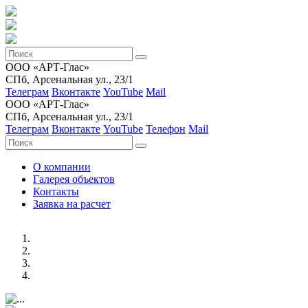
ООО «АРТ-Глас»
СПб, Арсенальная ул., 23/1
Телеграм
Вконтакте
YouTube
Mail
ООО «АРТ-Глас»
СПб, Арсенальная ул., 23/1
Телеграм
Вконтакте
YouTube
Телефон
Mail
О компании
Галерея объектов
Контакты
Заявка на расчет