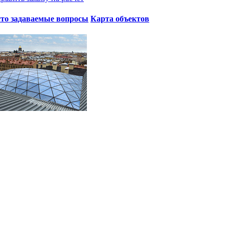
то задаваемые вопросы
Карта объектов