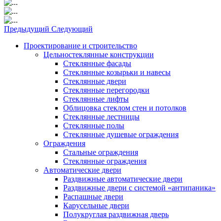
Предыдущий
Следующий
Проектирование и строительство
Цельностеклянные конструкции
Стеклянные фасады
Стеклянные козырьки и навесы
Стеклянные двери
Стеклянные перегородки
Стеклянные лифты
Облицовка стеклом стен и потолков
Стеклянные лестницы
Стеклянные полы
Стеклянные душевые ограждения
Ограждения
Стальные ограждения
Cтеклянные ограждения
Автоматические двери
Раздвижные автоматические двери
Раздвижные двери с системой «антипаника»
Распашные двери
Карусельные двери
Полукруглая раздвижная дверь