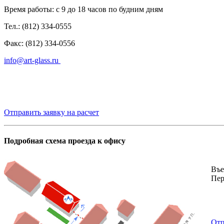
Время работы: с 9 до 18 часов по будним дням
Тел.: (812) 334-0555
Факс: (812) 334-0556
info@art-glass.ru
Отправить заявку на расчет
Подробная схема проезда к офису
Въе
Пер
Отп