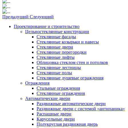
Предыдущий
Следующий
Проектирование и строительство
Цельностеклянные конструкции
Стеклянные фасады
Стеклянные козырьки и навесы
Стеклянные двери
Стеклянные перегородки
Стеклянные лифты
Облицовка стеклом стен и потолков
Стеклянные лестницы
Стеклянные полы
Стеклянные душевые ограждения
Ограждения
Стальные ограждения
Cтеклянные ограждения
Автоматические двери
Раздвижные автоматические двери
Раздвижные двери с системой «антипаника»
Распашные двери
Карусельные двери
Полукруглая раздвижная дверь