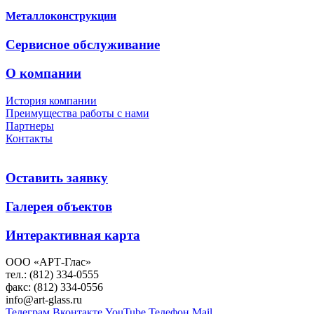
Металлоконструкции
Сервисное обслуживание
О компании
История компании
Преимущества работы с нами
Партнеры
Контакты
Оставить заявку
Галерея объектов
Интерактивная карта
ООО «АРТ-Глас»
тел.: (812) 334-0555
факс: (812) 334-0556
info@art-glass.ru
Телеграм
Вконтакте
YouTube
Телефон
Mail