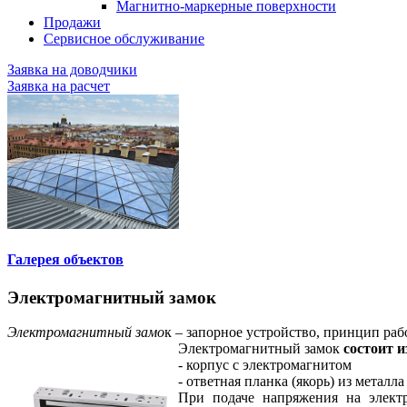
Магнитно-маркерные поверхности
Продажи
Сервисное обслуживание
Заявка на доводчики
Заявка на расчет
Галерея объектов
Электромагнитный замок
Электромагнитный замо
к – запорное устройство, принцип ра
Электромагнитный замок
состоит и
- корпус с электромагнитом
- ответная планка (якорь) из метал
При подаче напряжения на электр