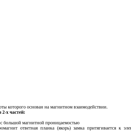
боты которого основан на магнитном взаимодействии.
з 2-х частей:
ла с большой магнитной проницаемостью
омагнит ответная планка (якорь) замка притягивается к эл