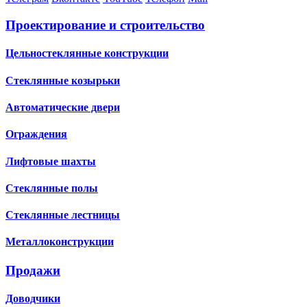
Проектирование и строительство
Цельностеклянные конструкции
Стеклянные козырьки
Автоматические двери
Ограждения
Лифтовые шахты
Стеклянные полы
Стеклянные лестницы
Металлоконструкции
Продажи
Доводчики