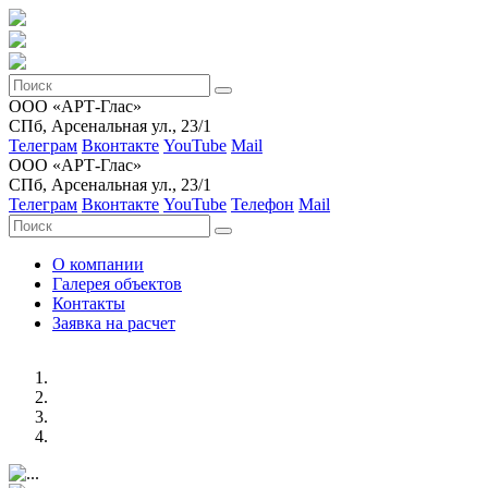
ООО «АРТ-Глас»
СПб, Арсенальная ул., 23/1
Телеграм
Вконтакте
YouTube
Mail
ООО «АРТ-Глас»
СПб, Арсенальная ул., 23/1
Телеграм
Вконтакте
YouTube
Телефон
Mail
О компании
Галерея объектов
Контакты
Заявка на расчет