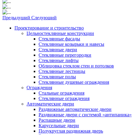
Предыдущий
Следующий
Проектирование и строительство
Цельностеклянные конструкции
Стеклянные фасады
Стеклянные козырьки и навесы
Стеклянные двери
Стеклянные перегородки
Стеклянные лифты
Облицовка стеклом стен и потолков
Стеклянные лестницы
Стеклянные полы
Стеклянные душевые ограждения
Ограждения
Стальные ограждения
Cтеклянные ограждения
Автоматические двери
Раздвижные автоматические двери
Раздвижные двери с системой «антипаника»
Распашные двери
Карусельные двери
Полукруглая раздвижная дверь