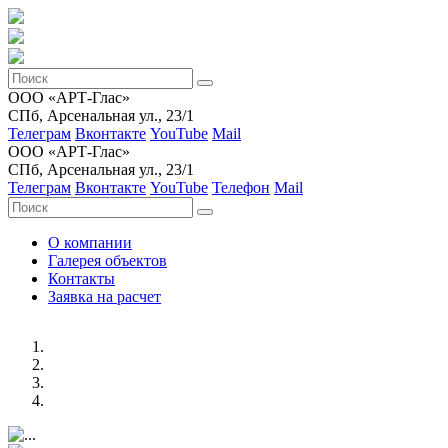
ООО «АРТ-Глас»
СПб, Арсенальная ул., 23/1
Телеграм
Вконтакте
YouTube
Mail
ООО «АРТ-Глас»
СПб, Арсенальная ул., 23/1
Телеграм
Вконтакте
YouTube
Телефон
Mail
О компании
Галерея объектов
Контакты
Заявка на расчет