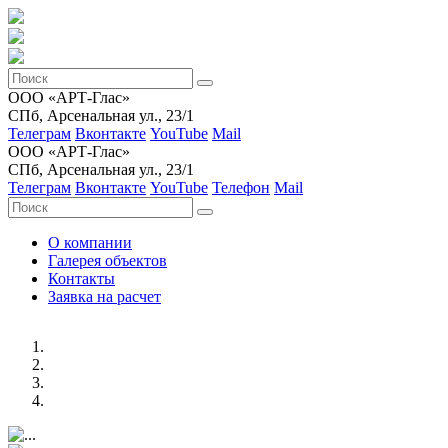
ООО «АРТ-Глас»
СПб, Арсенальная ул., 23/1
Телеграм
Вконтакте
YouTube
Mail
ООО «АРТ-Глас»
СПб, Арсенальная ул., 23/1
Телеграм
Вконтакте
YouTube
Телефон
Mail
О компании
Галерея объектов
Контакты
Заявка на расчет