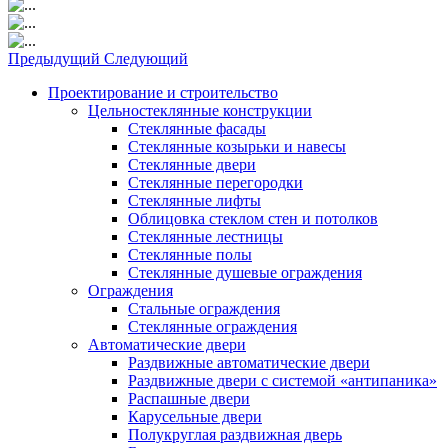
Предыдущий
Следующий
Проектирование и строительство
Цельностеклянные конструкции
Стеклянные фасады
Стеклянные козырьки и навесы
Стеклянные двери
Стеклянные перегородки
Стеклянные лифты
Облицовка стеклом стен и потолков
Стеклянные лестницы
Стеклянные полы
Стеклянные душевые ограждения
Ограждения
Стальные ограждения
Cтеклянные ограждения
Автоматические двери
Раздвижные автоматические двери
Раздвижные двери с системой «антипаника»
Распашные двери
Карусельные двери
Полукруглая раздвижная дверь