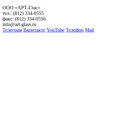
ООО «АРТ-Глас»
тел.: (812) 334-0555
факс: (812) 334-0556
info@art-glass.ru
Телеграм
Вконтакте
YouTube
Телефон
Mail