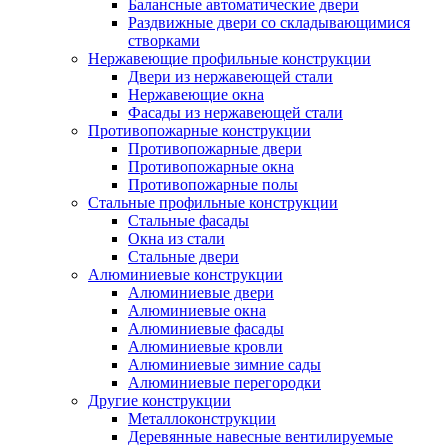
Балансные автоматические двери
Раздвижные двери со складывающимися
створками
Нержавеющие профильные конструкции
Двери из нержавеющей стали
Нержавеющие окна
Фасады из нержавеющей стали
Противопожарные конструкции
Противопожарные двери
Противопожарные окна
Противопожарные полы
Стальные профильные конструкции
Стальные фасады
Окна из стали
Стальные двери
Алюминиевые конструкции
Алюминиевые двери
Алюминиевые окна
Алюминиевые фасады
Алюминиевые кровли
Алюминиевые зимние сады
Алюминиевые перегородки
Другие конструкции
Металлоконструкции
Деревянные навесные вентилируемые