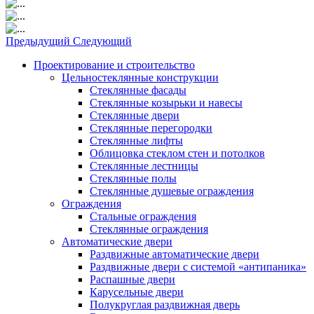
Предыдущий
Следующий
Проектирование и строительство
Цельностеклянные конструкции
Стеклянные фасады
Стеклянные козырьки и навесы
Стеклянные двери
Стеклянные перегородки
Стеклянные лифты
Облицовка стеклом стен и потолков
Стеклянные лестницы
Стеклянные полы
Стеклянные душевые ограждения
Ограждения
Стальные ограждения
Cтеклянные ограждения
Автоматические двери
Раздвижные автоматические двери
Раздвижные двери с системой «антипаника»
Распашные двери
Карусельные двери
Полукруглая раздвижная дверь