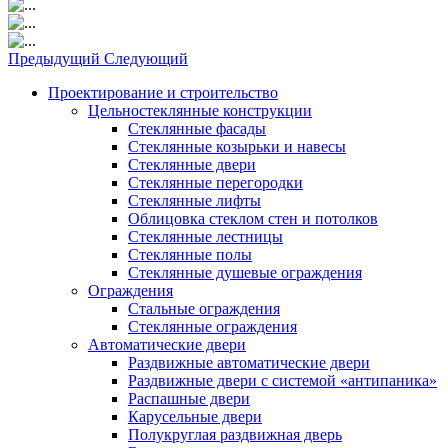
Предыдущий
Следующий
Проектирование и строительство
Цельностеклянные конструкции
Стеклянные фасады
Стеклянные козырьки и навесы
Стеклянные двери
Стеклянные перегородки
Стеклянные лифты
Облицовка стеклом стен и потолков
Стеклянные лестницы
Стеклянные полы
Стеклянные душевые ограждения
Ограждения
Стальные ограждения
Cтеклянные ограждения
Автоматические двери
Раздвижные автоматические двери
Раздвижные двери с системой «антипаника»
Распашные двери
Карусельные двери
Полукруглая раздвижная дверь