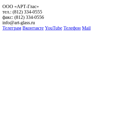
ООО «АРТ-Глас»
тел.: (812) 334-0555
факс: (812) 334-0556
info@art-glass.ru
Телеграм
Вконтакте
YouTube
Телефон
Mail