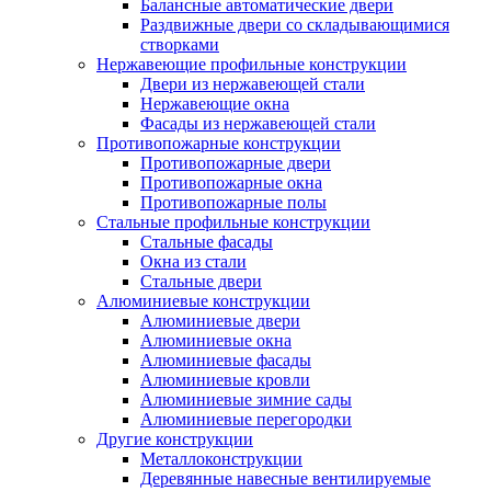
Балансные автоматические двери
Раздвижные двери со складывающимися
створками
Нержавеющие профильные конструкции
Двери из нержавеющей стали
Нержавеющие окна
Фасады из нержавеющей стали
Противопожарные конструкции
Противопожарные двери
Противопожарные окна
Противопожарные полы
Стальные профильные конструкции
Стальные фасады
Окна из стали
Стальные двери
Алюминиевые конструкции
Алюминиевые двери
Алюминиевые окна
Алюминиевые фасады
Алюминиевые кровли
Алюминиевые зимние сады
Алюминиевые перегородки
Другие конструкции
Металлоконструкции
Деревянные навесные вентилируемые