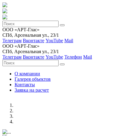
ООО «АРТ-Глас»
СПб, Арсенальная ул., 23/1
Телеграм
Вконтакте
YouTube
Mail
ООО «АРТ-Глас»
СПб, Арсенальная ул., 23/1
Телеграм
Вконтакте
YouTube
Телефон
Mail
О компании
Галерея объектов
Контакты
Заявка на расчет