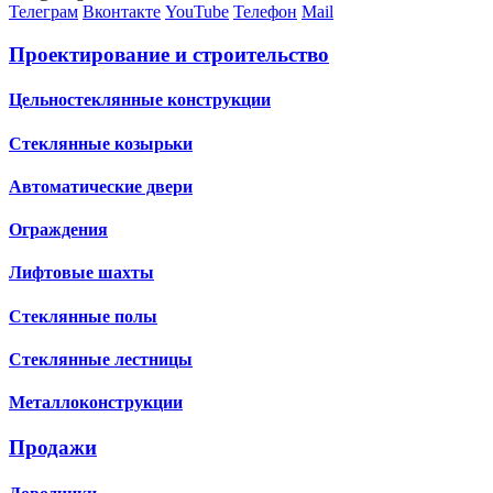
Телеграм
Вконтакте
YouTube
Телефон
Mail
Проектирование и строительство
Цельностеклянные конструкции
Стеклянные козырьки
Автоматические двери
Ограждения
Лифтовые шахты
Стеклянные полы
Стеклянные лестницы
Металлоконструкции
Продажи