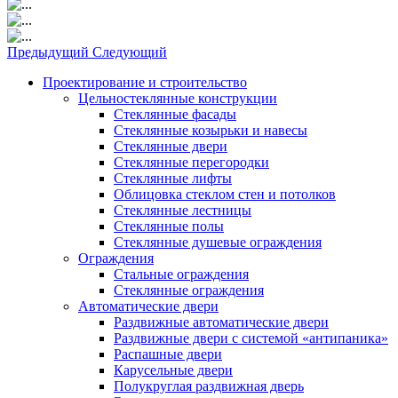
Предыдущий
Следующий
Проектирование и строительство
Цельностеклянные конструкции
Стеклянные фасады
Стеклянные козырьки и навесы
Стеклянные двери
Стеклянные перегородки
Стеклянные лифты
Облицовка стеклом стен и потолков
Стеклянные лестницы
Стеклянные полы
Стеклянные душевые ограждения
Ограждения
Стальные ограждения
Cтеклянные ограждения
Автоматические двери
Раздвижные автоматические двери
Раздвижные двери с системой «антипаника»
Распашные двери
Карусельные двери
Полукруглая раздвижная дверь