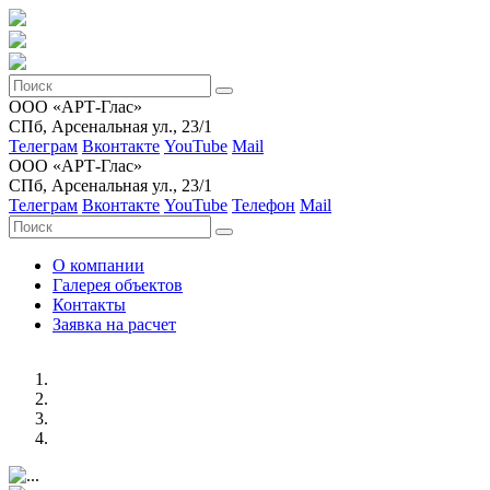
ООО «АРТ-Глас»
СПб, Арсенальная ул., 23/1
Телеграм
Вконтакте
YouTube
Mail
ООО «АРТ-Глас»
СПб, Арсенальная ул., 23/1
Телеграм
Вконтакте
YouTube
Телефон
Mail
О компании
Галерея объектов
Контакты
Заявка на расчет