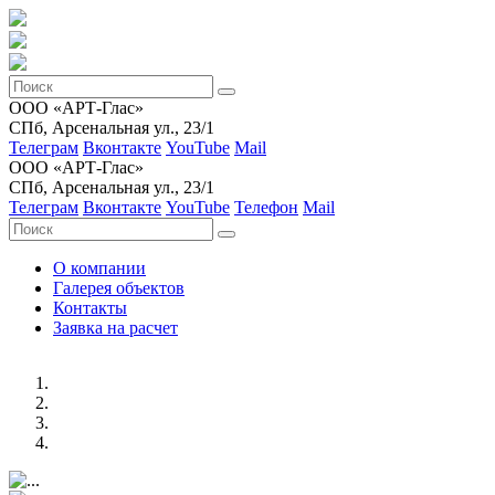
ООО «АРТ-Глас»
СПб, Арсенальная ул., 23/1
Телеграм
Вконтакте
YouTube
Mail
ООО «АРТ-Глас»
СПб, Арсенальная ул., 23/1
Телеграм
Вконтакте
YouTube
Телефон
Mail
О компании
Галерея объектов
Контакты
Заявка на расчет