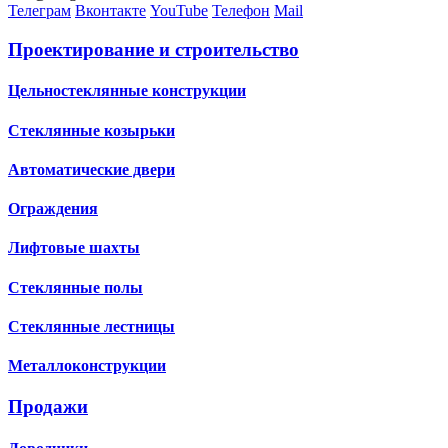
Телеграм
Вконтакте
YouTube
Телефон
Mail
Проектирование и строительство
Цельностеклянные конструкции
Стеклянные козырьки
Автоматические двери
Ограждения
Лифтовые шахты
Стеклянные полы
Стеклянные лестницы
Металлоконструкции
Продажи