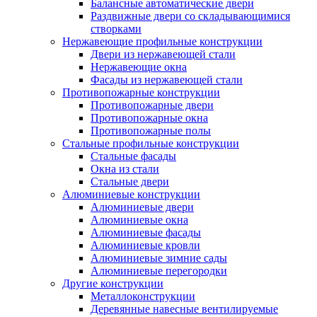
Балансные автоматические двери
Раздвижные двери со складывающимися
створками
Нержавеющие профильные конструкции
Двери из нержавеющей стали
Нержавеющие окна
Фасады из нержавеющей стали
Противопожарные конструкции
Противопожарные двери
Противопожарные окна
Противопожарные полы
Стальные профильные конструкции
Стальные фасады
Окна из стали
Стальные двери
Алюминиевые конструкции
Алюминиевые двери
Алюминиевые окна
Алюминиевые фасады
Алюминиевые кровли
Алюминиевые зимние сады
Алюминиевые перегородки
Другие конструкции
Металлоконструкции
Деревянные навесные вентилируемые