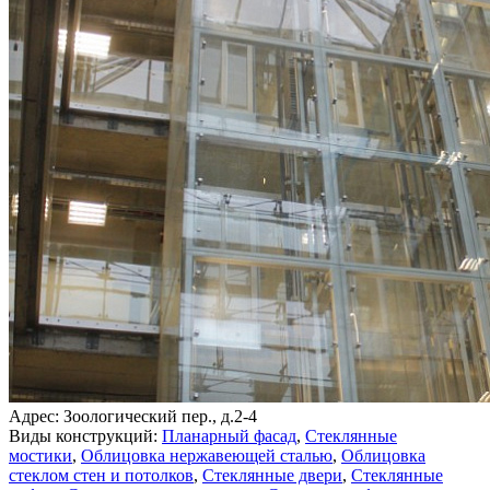
Адрес: Зоологический пер., д.2-4
Виды конструкций:
Планарный фасад
,
Стеклянные
мостики
,
Облицовка нержавеющей сталью
,
Облицовка
стеклом стен и потолков
,
Стеклянные двери
,
Стеклянные