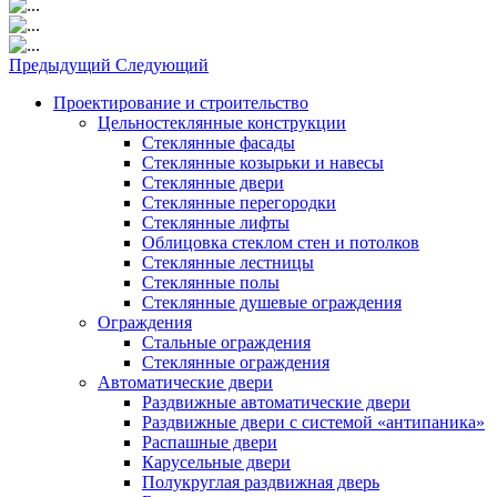
Предыдущий
Следующий
Проектирование и строительство
Цельностеклянные конструкции
Стеклянные фасады
Стеклянные козырьки и навесы
Стеклянные двери
Стеклянные перегородки
Стеклянные лифты
Облицовка стеклом стен и потолков
Стеклянные лестницы
Стеклянные полы
Стеклянные душевые ограждения
Ограждения
Стальные ограждения
Cтеклянные ограждения
Автоматические двери
Раздвижные автоматические двери
Раздвижные двери с системой «антипаника»
Распашные двери
Карусельные двери
Полукруглая раздвижная дверь