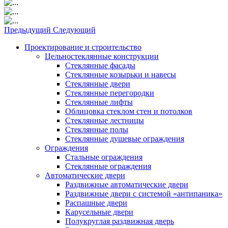
Предыдущий
Следующий
Проектирование и строительство
Цельностеклянные конструкции
Стеклянные фасады
Стеклянные козырьки и навесы
Стеклянные двери
Стеклянные перегородки
Стеклянные лифты
Облицовка стеклом стен и потолков
Стеклянные лестницы
Стеклянные полы
Стеклянные душевые ограждения
Ограждения
Стальные ограждения
Cтеклянные ограждения
Автоматические двери
Раздвижные автоматические двери
Раздвижные двери с системой «антипаника»
Распашные двери
Карусельные двери
Полукруглая раздвижная дверь