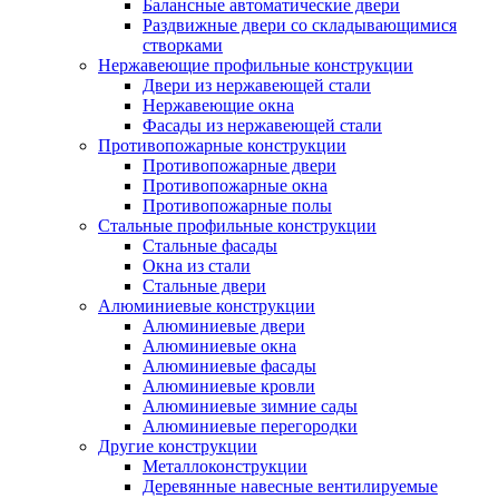
Балансные автоматические двери
Раздвижные двери со складывающимися
створками
Нержавеющие профильные конструкции
Двери из нержавеющей стали
Нержавеющие окна
Фасады из нержавеющей стали
Противопожарные конструкции
Противопожарные двери
Противопожарные окна
Противопожарные полы
Стальные профильные конструкции
Стальные фасады
Окна из стали
Стальные двери
Алюминиевые конструкции
Алюминиевые двери
Алюминиевые окна
Алюминиевые фасады
Алюминиевые кровли
Алюминиевые зимние сады
Алюминиевые перегородки
Другие конструкции
Металлоконструкции
Деревянные навесные вентилируемые