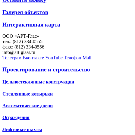
Галерея объектов
Интерактивная карта
ООО «АРТ-Глас»
тел.: (812) 334-0555
факс: (812) 334-0556
info@art-glass.ru
Телеграм
Вконтакте
YouTube
Телефон
Mail
Проектирование и строительство
Цельностеклянные конструкции
Стеклянные козырьки
Автоматические двери
Ограждения
Лифтовые шахты