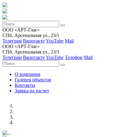
ООО «АРТ-Глас»
СПб, Арсенальная ул., 23/1
Телеграм
Вконтакте
YouTube
Mail
ООО «АРТ-Глас»
СПб, Арсенальная ул., 23/1
Телеграм
Вконтакте
YouTube
Телефон
Mail
О компании
Галерея объектов
Контакты
Заявка на расчет